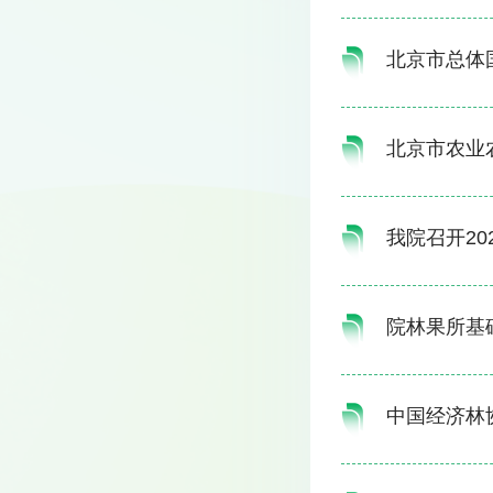
北京市总体
北京市农业
我院召开20
院林果所基
中国经济林协