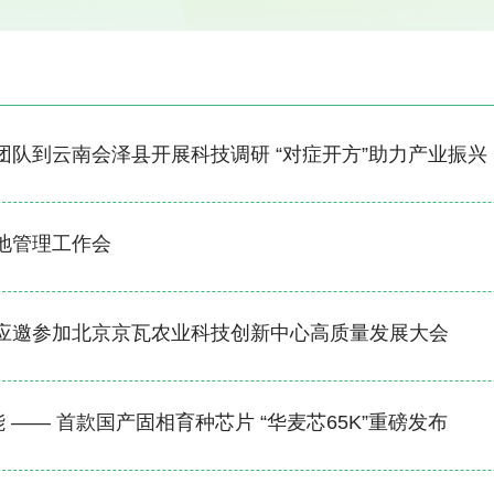
团队到云南会泽县开展科技调研 “对症开方”助力产业振兴
地管理工作会
应邀参加北京京瓦农业科技创新中心高质量发展大会
能 —— 首款国产固相育种芯片 “华麦芯65K”重磅发布