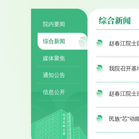
综合新闻
院内要闻
综合新闻
赵春江院士
媒体聚焦
我院召开基
通知公告
信息公开
赵春江院士
民族“芯”动