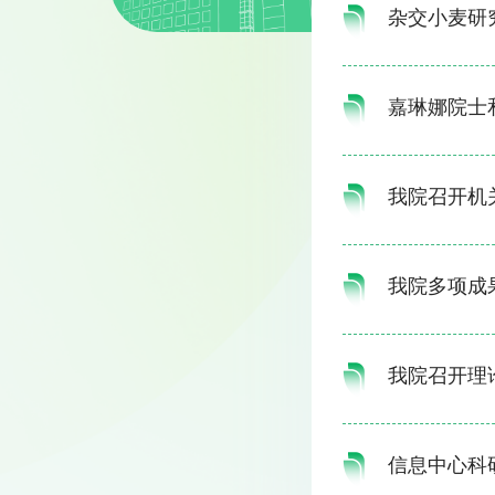
杂交小麦研
嘉琳娜院士
我院召开机
我院多项成
我院召开理
信息中心科