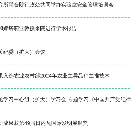
究所联合院行政处共同举办实验室安全管理培训会
和娜塔莉亚教授来院进行学术报告
关纪委（扩大）会议
果入选农业农村部2024年农业主导品种主推技术
论学习中心组（扩大）学习会 专题学习《中国共产党纪
研成果获第49届日内瓦国际发明展银奖