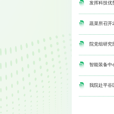
发挥科技优
蔬菜所召开
院党组研究
智能装备中
我院赴平谷