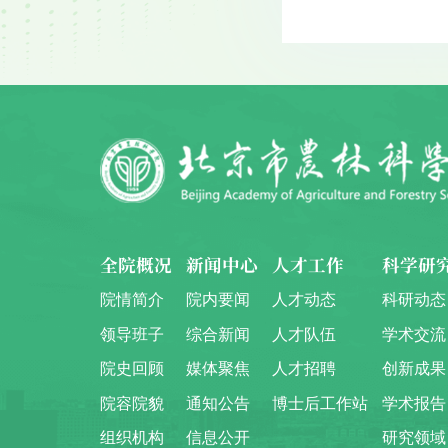
全院概况
新闻中心
人才工作
科学研
院情简介
院内要闻
人才动态
科研动态
领导班子
综合新闻
人才队伍
学术交流
院史回顾
媒体聚焦
人才招聘
创新成果
院容院貌
通知公告
博士后工作站
学术报告
组织机构
信息公开
研究领域