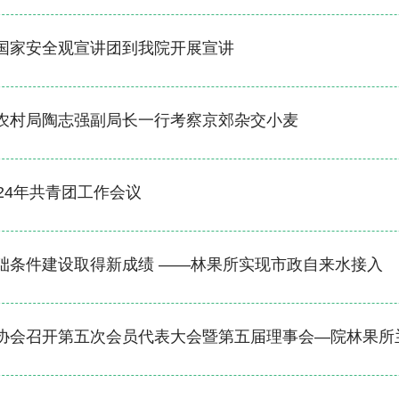
国家安全观宣讲团到我院开展宣讲
农村局陶志强副局长一行考察京郊杂交小麦
24年共青团工作会议
础条件建设取得新成绩 ——林果所实现市政自来水接入
会召开第五次会员代表大会暨第五届理事会—院林果所兰彦平研