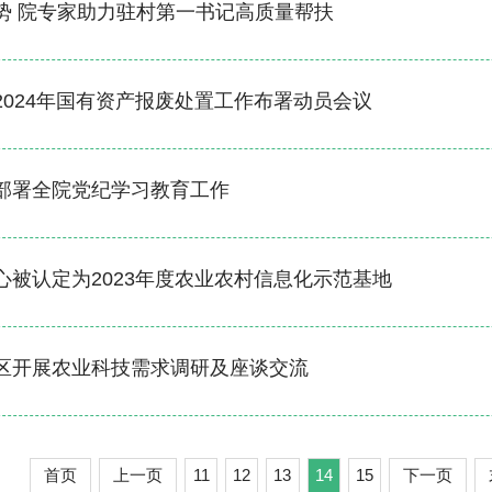
势 院专家助力驻村第一书记高质量帮扶
2024年国有资产报废处置工作布署动员会议
部署全院党纪学习教育工作
心被认定为2023年度农业农村信息化示范基地
区开展农业科技需求调研及座谈交流
首页
上一页
11
12
13
14
15
下一页