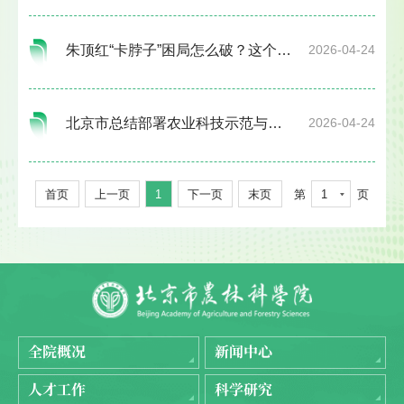
朱顶红“卡脖子”困局怎么破？这个团队全力攻关
2026-04-24
北京市总结部署农业科技示范与生产服务体系建设工作
2026-04-24
首页
上一页
1
下一页
末页
第
1
页
全院概况
新闻中心
人才工作
科学研究