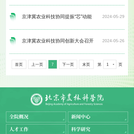
京津冀农业科技协同提振“芯”动能
2024-05-29
京津冀农业科技协同创新大会召开
2024-05-26
首页
上一页
7
下一页
末页
第
1
页
全院概况
新闻中心
人才工作
科学研究