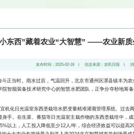
“小东西”藏着农业“大智慧” ——农业新
发布时间：2025-02-26
信息来源：农民日报
奋斗正当时。雨水过后，气温回升，北京市通州区漷县镇丰为农
学院智能装备技术研究中心的智慧水肥团队，正争分夺秒地筹备
称为宜机化日光温室东西垄栽培水肥变量精准灌溉管理系统。过去两
身手。在生菜、番茄等日光温室主栽作物的东西垄栽培中，成功实
5%以上，人工投入降低至少12人/年，综合经济效益可以提高2
设的十大农业专项场景之列并入选2024北京智慧城市首创场景