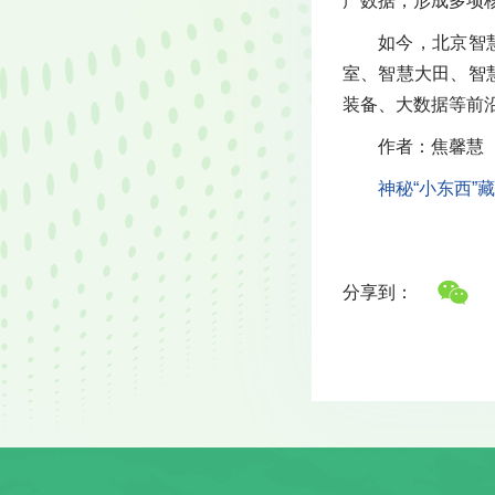
产数据，形成多项
如今，北京智
室、智慧大田、智
装备、大数据等前沿
作者：焦馨慧
神秘“小东西”
分享到：