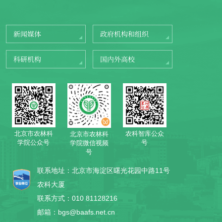
新闻媒体
政府机构和组织
科研机构
国内外高校
北京市农林科
农科智库公众
北京市农林科
学院公众号
号
学院微信视频
号
联系地址：北京市海淀区曙光花园中路11号
农科大厦
联系方式：010 81128216
邮箱：bgs@baafs.net.cn