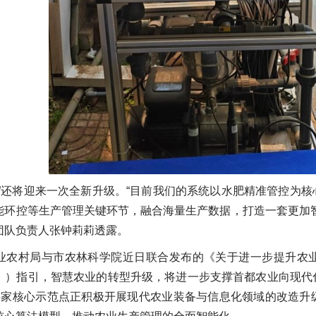
西”还将迎来一次全新升级。“目前我们的系统以水肥精准管控为
能环控等生产管理关键环节，融合海量生产数据，打造一套更加
团队负责人张钟莉莉透露。
业农村局与市农林科学院近日联合发布的《关于进一步提升农
》）指引，智慧农业的转型升级，将进一步支撑首都农业向现代
5家核心示范点正积极开展现代农业装备与信息化领域的改造升