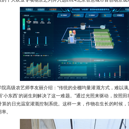
学院高级农艺师李友丽介绍：“传统的全棚均量灌溉方式，难以
而‘小东西’的诞生则解决了这一难题。”通过光照来驱动，按照
计算的日光温室灌溉控制系统。这样一来，作物在生长的时候，
用率。