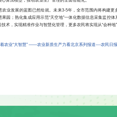
核心算法模型，推动农业生产管理的全面智能化。
慧农业发展的蓝图已然绘就。未来3-5年，全市范围内将构建
慧果园；熟化集成应用示范“天空地”一体化数据信息采集监控
技术，实现精准作业与智慧化管理，更多农民将实现从“会种地”
藏着农业“大智慧” ——农业新质生产力看北京系列报道----农民日