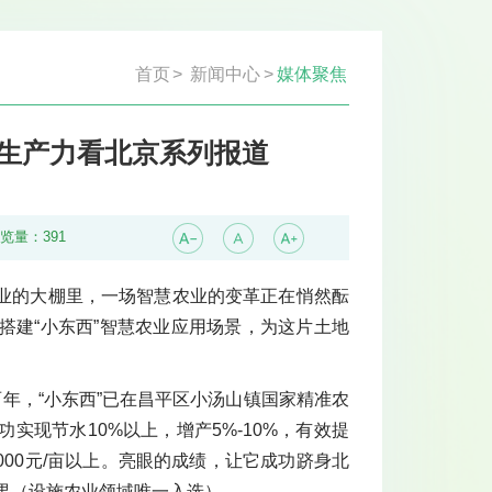
首页
>
新闻中心
>
媒体聚焦
质生产力看北京系列报道
浏览量：
391
业的大棚里，一场智慧农业的变革正在悄然酝
搭建“小东西”智慧农业应用场景，为这片土地
年，“小东西”已在昌平区小汤山镇国家精准农
现节水10%以上，增产5%-10%，有效提
000元/亩以上。亮眼的成绩，让它成功跻身北
成果（设施农业领域唯一入选）。