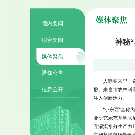
媒体聚焦
院内要闻
综合新闻
神秘
媒体聚焦
通知公告
人勤春来早，
信息公开
酿。来自市农林科
注入创新活力。
“小东西”全
业研究示范基地大显
升灌溉水分生产力1
京智慧城市场景建