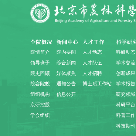
全院概况
新闻中心
人才工作
科学研
院情简介
院内要闻
人才动态
科研动态
领导班子
综合新闻
人才队伍
学术交流
院史回顾
媒体聚焦
人才招聘
创新成果
院容院貌
通知公告
博士后工作站
学术报告
组织机构
信息公开
研究领域
京研控股
科研平台
学会组织
科普工作
科技期刊