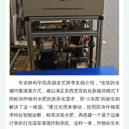
市农林科学院高级农艺师李友丽介绍，“传统的全
棚均量灌溉方式，难以满足东西垄宜机化新栽培模式下
田畦间作物对水肥的差异化需求，而‘小东西’的诞生则
解决了这一难题。”通过光照来驱动，按照田块作物需
求特征智能诊断，精准决策水肥，再搭建一个基于边缘
计算的日光温室灌溉控制系统。这样一来，作物在生长