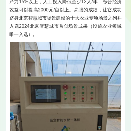
产力15%以上，人工投入降低至少12人/年，综合经济
效益可以提高2000元/亩以上。亮眼的成绩，让它成功
跻身北京智慧城市场景建设的十大农业专项场景之列并
入选2024北京智慧城市首创场景成果（设施农业领域
唯一入选）。