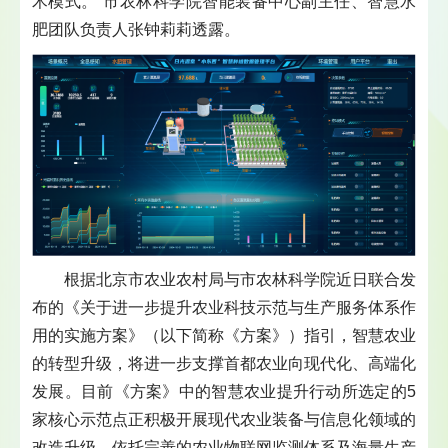
术模式。”市农林科学院智能装备中心副主任、智慧水
肥团队负责人张钟莉莉透露。
根据北京市农业农村局与市农林科学院近日联合发
布的《关于进一步提升农业科技示范与生产服务体系作
用的实施方案》（以下简称《方案》）指引，智慧农业
的转型升级，将进一步支撑首都农业向现代化、高端化
发展。目前《方案》中的智慧农业提升行动所选定的5
家核心示范点正积极开展现代农业装备与信息化领域的
改造升级，依托完善的农业物联网监测体系及海量生产