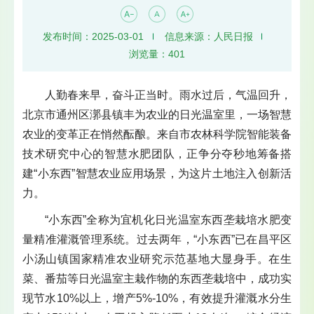
发布时间：2025-03-01
信息来源：人民日报
浏览量：
401
人勤春来早，奋斗正当时。雨水过后，气温回升，
北京市通州区漷县镇丰为农业的日光温室里，一场智慧
农业的变革正在悄然酝酿。来自市农林科学院智能装备
技术研究中心的智慧水肥团队，正争分夺秒地筹备搭
建“小东西”智慧农业应用场景，为这片土地注入创新活
力。
“小东西”全称为宜机化日光温室东西垄栽培水肥变
量精准灌溉管理系统。过去两年，“小东西”已在昌平区
小汤山镇国家精准农业研究示范基地大显身手。在生
菜、番茄等日光温室主栽作物的东西垄栽培中，成功实
现节水10%以上，增产5%-10%，有效提升灌溉水分生