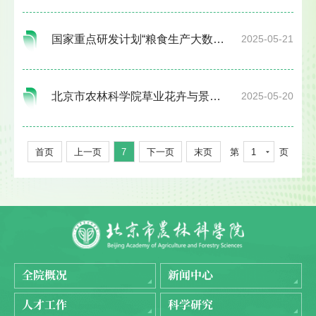
国家重点研发计划“粮食生产大数据平台研发与应用”项目智慧麦作技术现场观摩交流会
2025-05-21
北京市农林科学院草业花卉与景观生态研究所成功举办第四届朱顶红产业发展研讨会
2025-05-20
首页
上一页
7
下一页
末页
第
1
页
全院概况
新闻中心
人才工作
科学研究