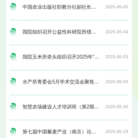
中国农业出版社职教分社副社长许艳玲一行到小汤山基地参观
2025-06-05
我院组织召开公益性科研院所绩效评价工作培训会
2025-06-04
我院玉米所牵头组织召开2025年“中鲜玉”鲜食玉米联合体品种试验培训交流会
2025-06-03
水产所青委会5月学术交流会聚焦“植物蛋白替代鱼粉”研究新进展
2025-06-03
智慧农场建设人才培训班（第2期）学员到小汤山基地参观
2025-05-30
第七届中国藜麦产业（南京）论坛暨长三角藜麦产业联盟成立大会成功举办
2025-05-29