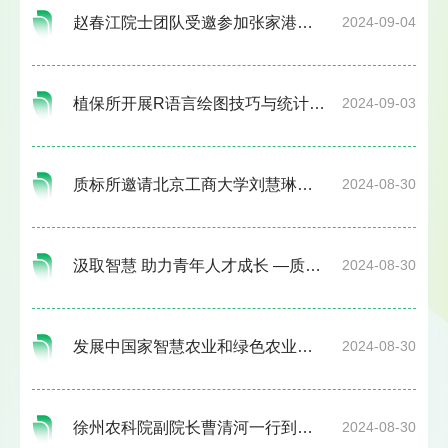
赵春江院士团队受邀参加张家港市第七届“现代农业”招才引智推介交流会
2024-09-04
植保所开展R语言绘图技巧与统计分析专题技能培训
2024-09-03
质标所邀请北京工商大学刘慧琳教授来所做专题学术交流
2024-08-30
汲取智慧 助力青年人才成长 —质标所举办“如何做好科学研究专题”讲座
2024-08-30
发展中国家智慧农业和绿色农业发展研修班学员到小汤山基地参观
2024-08-30
徐州农科院副院长曹清河一行到小汤山基地参观
2024-08-30