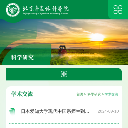
科学研究
学术交流
首页
>
科学研究
>
学术交流
日本爱知大学现代中国系师生到小汤山基地参观
2024-09-10