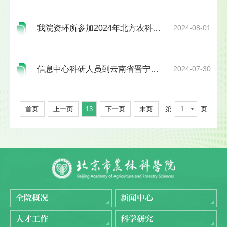
我院资环所参加2024年北方农科系统土壤肥料研究所管理与发展研讨会
2024-08-01
信息中心科研人员到云南省晋宁区花卉产业现代化示范园调研交流
2024-07-30
首页
上一页
13
下一页
末页
第
1
页
全院概况
新闻中心
人才工作
科学研究