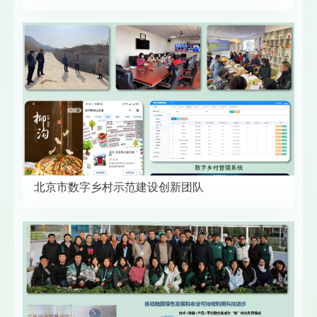
北京市数字乡村示范建设创新团队