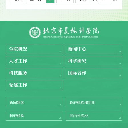
全院概况
新闻中心
人才工作
科学研究
科技服务
国际合作
党建工作
新闻媒体
政府机构和组织
科研机构
国内外高校