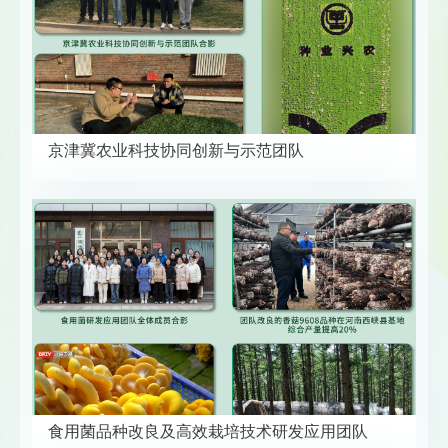
京津冀农业科技协同创新与示范团队
食用菌品种改良及高效栽培技术研发应用团队