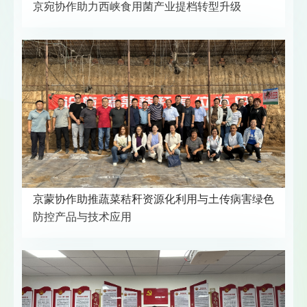
京宛协作助力西峡食用菌产业提档转型升级
京蒙协作助推蔬菜秸秆资源化利用与土传病害绿色
防控产品与技术应用