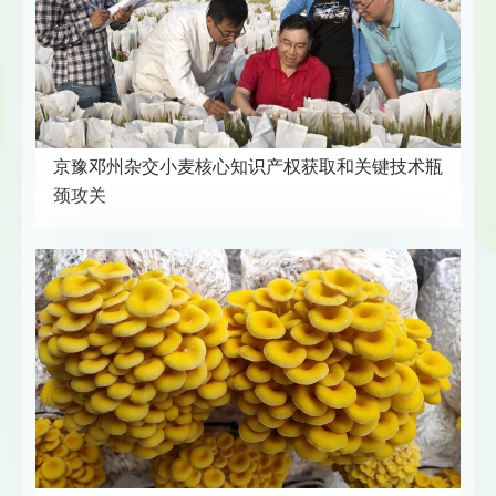
京豫邓州杂交小麦核心知识产权获取和关键技术瓶
颈攻关