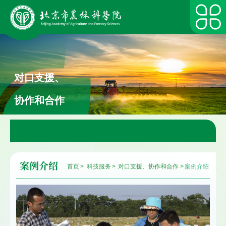
对口支援、
协作和合作
案例介绍
首页
>
科技服务
>
对口支援、协作和合作
>
案例介绍