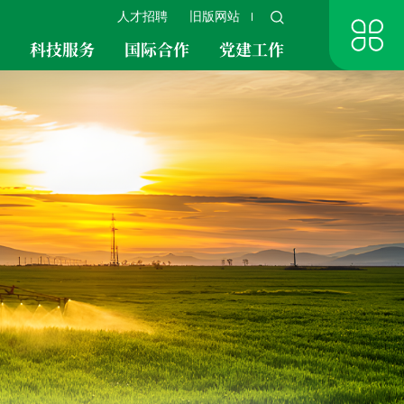
人才招聘
旧版网站
究
科技服务
国际合作
党建工作