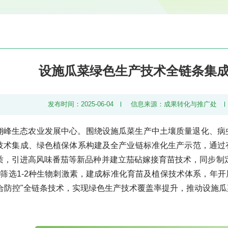
设施瓜菜绿色生产技术全链条集
发布时间：2025-06-04
信息来源：成果转化与推广处
翊峰生态农业发展中心。围绕设施瓜菜生产中土壤质量退化、病
技术集成、绿色植保体系构建及全产业链标准化生产示范，通过
质，引进高风味番茄等新品种并建立茄砧嫁接育苗技术，同步制定
筛选1-2种生物刺激素，建成标准化育苗及植保技术体系，年开展
综合防控"全链条技术，实现绿色生产技术覆盖率提升，推动设施