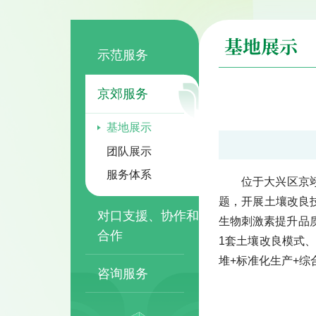
基地展示
示范服务
京郊服务
基地展示
团队展示
服务体系
位于大兴区京
题，开展土壤改良
对口支援、协作和
生物刺激素提升品
合作
1套土壤改良模式、
堆+标准化生产+
咨询服务