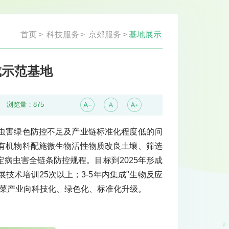
首页
>
科技服务
>
京郊服务
>
基地展示
成示范基地
浏览量：
875
虫害绿色防控不足及产业链标准化程度低的问
有机物料配施微生物活性物质改良土壤、筛选
病虫害全链条防控规程。目标到2025年形成
技术培训25次以上；3-5年内集成"生物反应
瓜菜产业向科技化、绿色化、标准化升级。