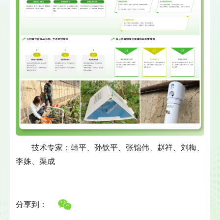
技术专家：韩平、孙钦平、张锦伟、赵祥、刘梅、
李姝、渠成
分享到：