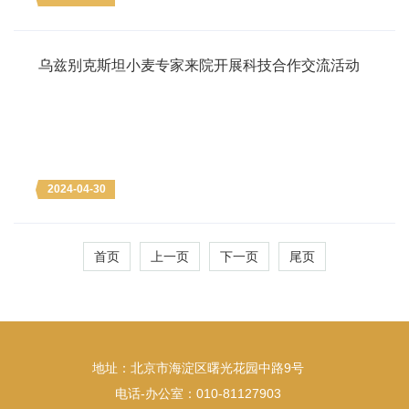
乌兹别克斯坦小麦专家来院开展科技合作交流活动
2024-04-30
首页
上一页
下一页
尾页
地址：北京市海淀区曙光花园中路9号
电话-办公室：010-81127903