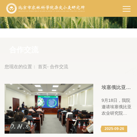
合作交流
您现在的位置：
首页
- 合作交流
埃塞俄比亚农
业研究院专家
9月18日，我院
来院合作交流
邀请埃塞俄比亚
农业研究院
（Ethiopian
Institute of
2025-09-26
Agricultural