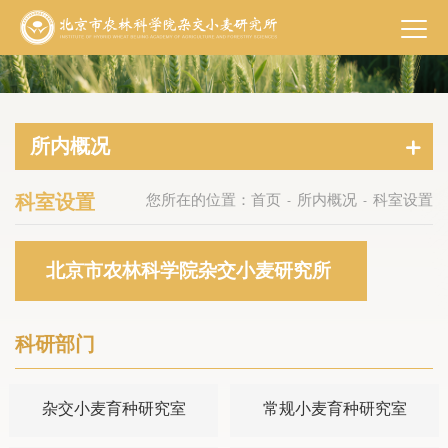
所内概况
科室设置
您所在的位置：
首页
所内概况
科室设置
-
-
北京市农林科学院杂交小麦研究所
科研部门
杂交小麦育种研究室
常规小麦育种研究室