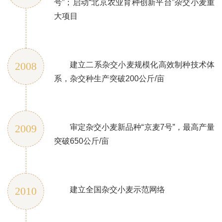
号”；启动“北京农业育种创新平台”杂交小麦重
大项目
2008
建立二系杂交小麦规模化高效制种技术体
系，杂交种生产突破200公斤/亩
2009
审定杂交小麦新品种“京麦7号”，最高产量
突破650公斤/亩
2010
建立全国杂交小麦示范网络