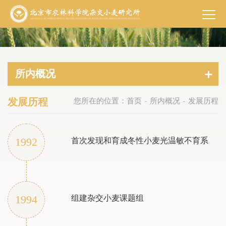
所内概况
发展历程
您所在的位置：
首页
所内概况
发展历程
-
-
1992
首次发现和育成冬性小麦光温敏不育系
1994
组建杂交小麦课题组