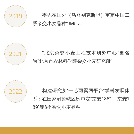
2019
率先在国外（乌兹别克斯坦）审定中国二
系杂交小麦品种“JM6-3”
2021
“北京杂交小麦工程技术研究中心”更名
为“北京市农林科学院杂交小麦研究所”
2022
构建研究所“一芯两翼两平台”学科发展体
系；在国家耐盐碱区试审定“京麦188”、“京麦1
89”等3个杂交小麦品种