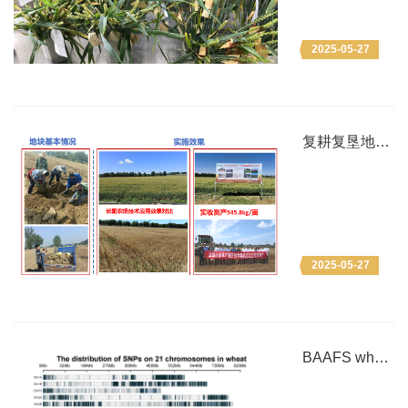
技术
2025-05-27
复耕复垦地小
麦单产提升集
成技术
2025-05-27
BAAFS wheat
65K小麦基因
分型芯片