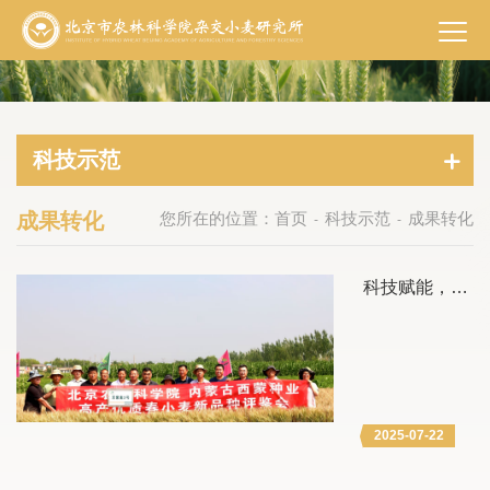
科技示范
成果转化
您所在的位置：
首页
科技示范
成果转化
-
-
科技赋能，京
蒙携手共筑小
麦产业新高地
2025-07-22