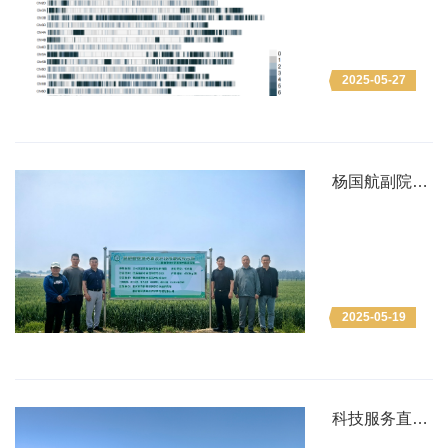
2025-05-27
杨国航副院长
带工作组赴京
郊小麦示范基
地对单产提升
行动任务执行
情况检查调研
2025-05-19
科技服务直通
田间地头，助