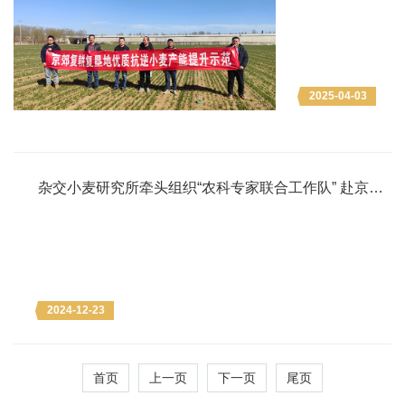
力京郊小麦单
产提升
2025-04-03
杂交小麦研究所牵头组织“农科专家联合工作队” 赴京郊
指导麦田冬季管理
2024-12-23
首页
上一页
下一页
尾页