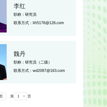
李红
职称：
研究员
联系方式：
lih5176@126.com
魏丹
职称：
研究员（二级）
联系方式：
wd2087@163.com
页
第
1
页