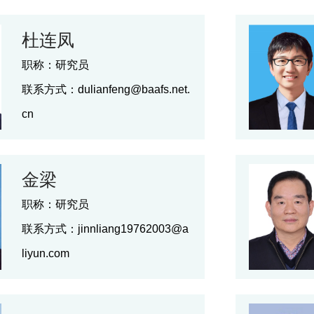
杜连凤
职称：
研究员
联系方式：
dulianfeng@baafs.net.
cn
金梁
职称：
研究员
联系方式：
jinnliang19762003@a
liyun.com