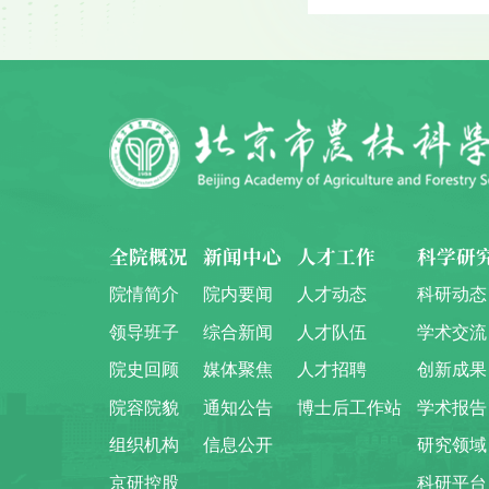
全院概况
新闻中心
人才工作
科学研
院情简介
院内要闻
人才动态
科研动态
领导班子
综合新闻
人才队伍
学术交流
院史回顾
媒体聚焦
人才招聘
创新成果
院容院貌
通知公告
博士后工作站
学术报告
组织机构
信息公开
研究领域
京研控股
科研平台