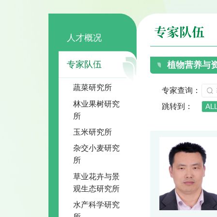
专家队伍
人才概况
专家队伍
植物营养与
蔬菜研究所
专家查询：
林业果树研究
跳转到：
AL
所
玉米研究所
杂交小麦研究
所
草业花卉与景
观生态研究所
水产科学研究
所