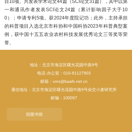
目10项。共发表学术论文44篇（SCI论文31篇），其中以第
一和通讯作者发表SCI论文24篇（累计影响因子大于10
0）；申请专利5项。获2024年度院记功；此外，主持承担
的科普项目入选北京市科协和中国科协2023年科普典型案
例，获中国十五五农业农村科技发展优秀论文三等奖等荣
誉。
地址：北京市海淀区曙光花园中路9号
电话-办公室：010-81127903
邮箱：xms@baafs.net.cn
通信地址：北京市海淀区曙光花园中路9号杂交小麦研究所
邮编：100097
院图书馆