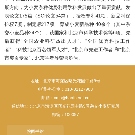
展方向，为小麦杂种优势利用学科发展做出了重要贡献。发
表论文175篇（SCI论文54篇），授权专利41项、新品种保
护权7项，制定标准7项，育成小麦新品种 40余个（其中杂
交小麦品种24个），获国家和北京市科学技术奖等6项。先
后获得“全国农业科研杰出人才”、“全国优秀科技工作
者”、“科技北京百名领军人才”、“北京市先进工作者”和“北京
市突贡专家”，北京学者等荣誉称号。
地址：北京市海淀区曙光花园中路9号
电话-办公室：010-81127903
邮箱：xms@baafs.net.cn
通信地址：北京市海淀区曙光花园中路9号杂交小麦研究所
邮编：100097
院图书馆