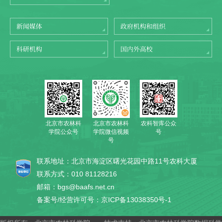
新闻媒体
政府机构和组织
科研机构
国内外高校
北京市农林科
农科智库公众
北京市农林科
学院公众号
号
学院微信视频
号
联系地址：北京市海淀区曙光花园中路11号农科大厦
联系方式：010 81128216
邮箱：bgs@baafs.net.cn
备案号/经营许可号：京ICP备13038350号-1