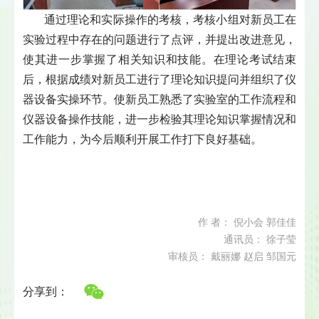
通过理论和实际操作的考核，考核小组对新员工在
实验过程中存在的问题进行了点评，并提出改进意见，
使其进一步掌握了相关知识和技能。在理论考试结束
后，根据成绩对新员工进行了理论知识提问并组织了仪
器设备实操环节。使新员工熟悉了实验室的工作流程和
仪器设备操作技能，进一步检验其理论知识掌握情况和
工作能力，为今后顺利开展工作打下良好基础。
作 者： 倪小会 郭佳佳
通讯员： 徐子莹
审核员： 戴丽娜 赵启 邹国元
分享到：