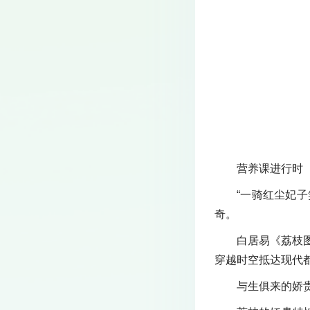
营养课进行时
“一骑红尘妃
奇。
白居易《荔枝
穿越时空抵达现代
与生俱来的娇