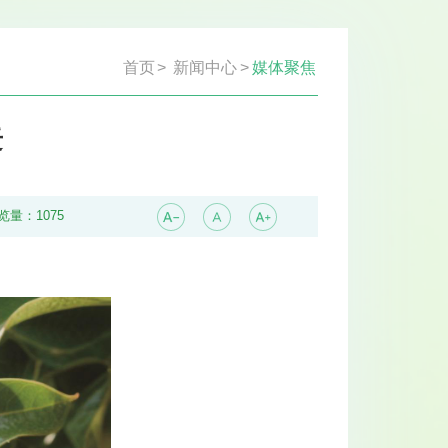
首页
>
新闻中心
>
媒体聚焦
迁
览量：
1075