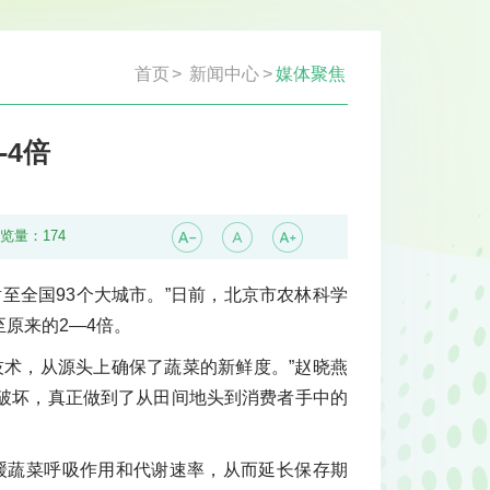
首页
>
新闻中心
>
媒体聚焦
-4倍
浏览量：
174
至全国93个大城市。”日前，北京市农林科学
原来的2—4倍。
技术，从源头上确保了蔬菜的新鲜度。”赵晓燕
破坏，真正做到了从田间地头到消费者手中的
缓蔬菜呼吸作用和代谢速率，从而延长保存期