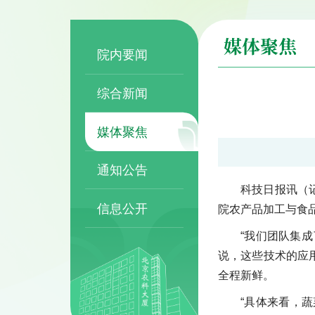
媒体聚焦
院内要闻
综合新闻
媒体聚焦
通知公告
科技日报讯（
信息公开
院农产品加工与食
“我们团队集
说，这些技术的应
全程新鲜。
“具体来看，