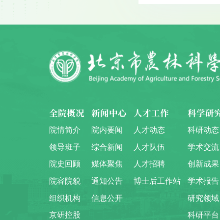
全院概况
新闻中心
人才工作
科学研
院情简介
院内要闻
人才动态
科研动态
领导班子
综合新闻
人才队伍
学术交流
院史回顾
媒体聚焦
人才招聘
创新成果
院容院貌
通知公告
博士后工作站
学术报告
组织机构
信息公开
研究领域
京研控股
科研平台