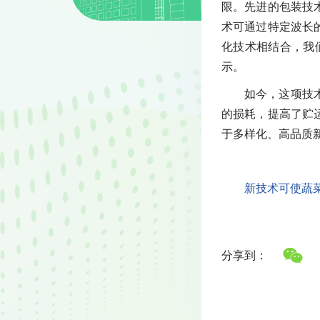
限。先进的包装技
术可通过特定波长
化技术相结合，我
示。
如今，这项技
的损耗，提高了贮
于多样化、高品质
新技术可使蔬菜
分享到：