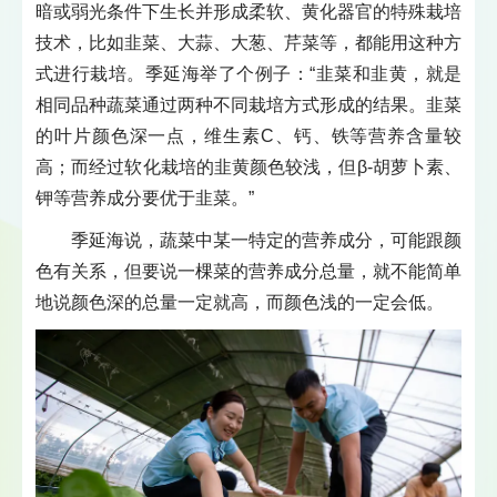
暗或弱光条件下生长并形成柔软、黄化器官的特殊栽培
技术，比如韭菜、大蒜、大葱、芹菜等，都能用这种方
式进行栽培。季延海举了个例子：“韭菜和韭黄，就是
相同品种蔬菜通过两种不同栽培方式形成的结果。韭菜
的叶片颜色深一点，维生素C、钙、铁等营养含量较
高；而经过软化栽培的韭黄颜色较浅，但β-胡萝卜素、
钾等营养成分要优于韭菜。”
季延海说，蔬菜中某一特定的营养成分，可能跟颜
色有关系，但要说一棵菜的营养成分总量，就不能简单
地说颜色深的总量一定就高，而颜色浅的一定会低。