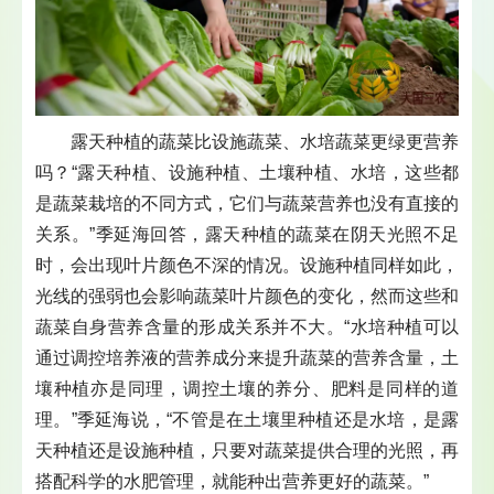
露天种植的蔬菜比设施蔬菜、水培蔬菜更绿更营养
吗？“露天种植、设施种植、土壤种植、水培，这些都
是蔬菜栽培的不同方式，它们与蔬菜营养也没有直接的
关系。”季延海回答，露天种植的蔬菜在阴天光照不足
时，会出现叶片颜色不深的情况。设施种植同样如此，
光线的强弱也会影响蔬菜叶片颜色的变化，然而这些和
蔬菜自身营养含量的形成关系并不大。“水培种植可以
通过调控培养液的营养成分来提升蔬菜的营养含量，土
壤种植亦是同理，调控土壤的养分、肥料是同样的道
理。”季延海说，“不管是在土壤里种植还是水培，是露
天种植还是设施种植，只要对蔬菜提供合理的光照，再
搭配科学的水肥管理，就能种出营养更好的蔬菜。”