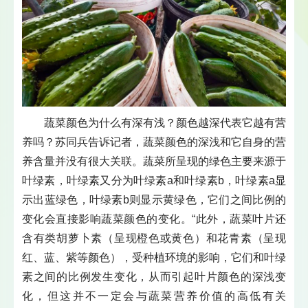
蔬菜颜色为什么有深有浅？颜色越深代表它越有营
养吗？苏同兵告诉记者，蔬菜颜色的深浅和它自身的营
养含量并没有很大关联。蔬菜所呈现的绿色主要来源于
叶绿素，叶绿素又分为叶绿素a和叶绿素b，叶绿素a显
示出蓝绿色，叶绿素b则显示黄绿色，它们之间比例的
变化会直接影响蔬菜颜色的变化。“此外，蔬菜叶片还
含有类胡萝卜素（呈现橙色或黄色）和花青素（呈现
红、蓝、紫等颜色），受种植环境的影响，它们和叶绿
素之间的比例发生变化，从而引起叶片颜色的深浅变
化，但这并不一定会与蔬菜营养价值的高低有关