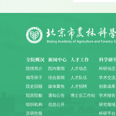
全院概况
新闻中心
人才工作
科学研
院情简介
院内要闻
人才动态
科研动态
领导班子
综合新闻
人才队伍
学术交流
院史回顾
媒体聚焦
人才招聘
创新成果
院容院貌
通知公告
博士后工作站
学术报告
组织机构
信息公开
研究领域
京研控股
科研平台