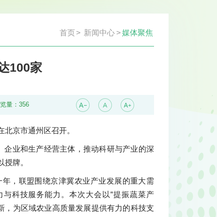
首页
>
新闻中心
>
媒体聚焦
100家
浏览量：
356
会在北京市通州区召开。
构、企业和生产经营主体，推动科研与产业的深
以授牌。
一年，联盟围绕京津冀农业产业发展的重大需
与科技服务能力。本次大会以“提振蔬菜产
创新，为区域农业高质量发展提供有力的科技支