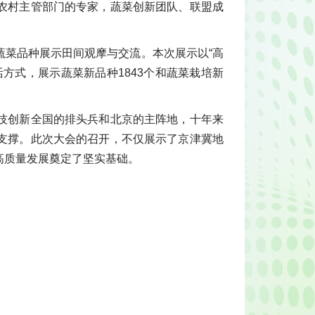
农村主管部门的专家，蔬菜创新团队、联盟成
蔬菜品种展示田间观摩与交流。本次展示以“高
方式，展示蔬菜新品种1843个和蔬菜栽培新
技创新全国的排头兵和北京的主阵地，十年来
支撑。此次大会的召开，不仅展示了京津冀地
高质量发展奠定了坚实基础。