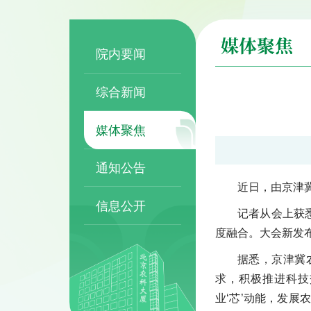
媒体聚焦
院内要闻
综合新闻
媒体聚焦
通知公告
近日，由京津
信息公开
记者从会上获
度融合。大会新发布
据悉，京津冀
求，积极推进科技
业‘芯’动能，发