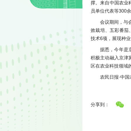
撑。来自中国农业
员单位代表等300
会议期间，与
效栽培、五彩番茄
技术6项，展现种
据悉，今年是
积极主动融入京津
区在农业科技领域
农民日报·中国
分享到：