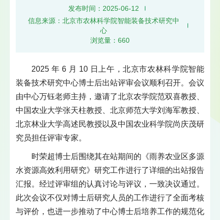
发布时间：2025-06-12
信息来源：北京市农林科学院智能装备技术研究中
心
浏览量：
660
2025 年 6 月 10 日上午，北京市农林科学院智能
装备技术研究中心博士后出站评审会议顺利召开。会议
由中心万钰老师主持，邀请了北京农学院范双喜教授、
中国农业大学张天柱教授、北京师范大学刘海军教授、
北京林业大学高述民教授以及中国农业科学院尚庆茂研
究员担任评审专家。
时荣超博士后围绕其在站期间的《雨养农业区多源
水资源高效利用研究》研究工作进行了详细的出站报告
汇报。经过评审组的认真讨论与评议，一致决议通过。
此次会议不仅对博士后研究人员的工作进行了全面考核
与评价，也进一步推动了中心博士后培养工作的规范化