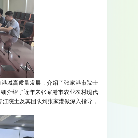
力港城高质量发展，介绍了张家港市院士
详细介绍了近年来张家港市农业农村现代
春江院士及其团队到张家港做深入指导，