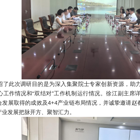
绍了此次调研目的是为深入集聚院士专家创新资源，助
心工作情况和“双结对”工作机制运行情况。徐江副主席
合发展取得的成效及4+4产业链布局情况，并诚挚邀请赵
产业发展把脉开方、聚智汇力。