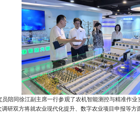
究员陪同徐江副主席一行参观了农机智能测控与精准作业
次调研双方将就农业现代化提升、数字农业项目申报等方