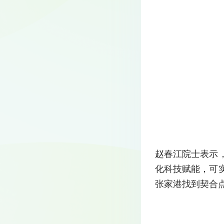
赵春江院士表示
化科技赋能，可
张家港找到契合