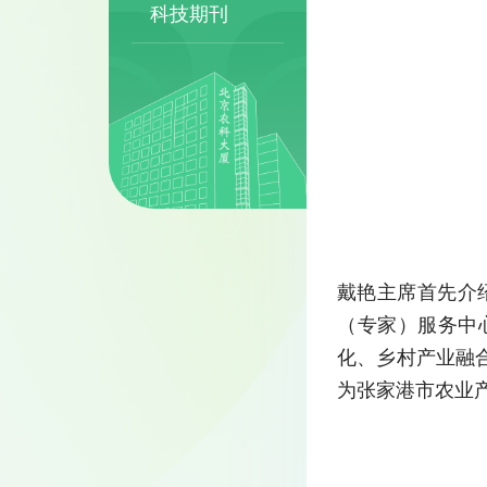
科技期刊
戴艳主席首先介
（专家）服务中
化、乡村产业融
为张家港市农业