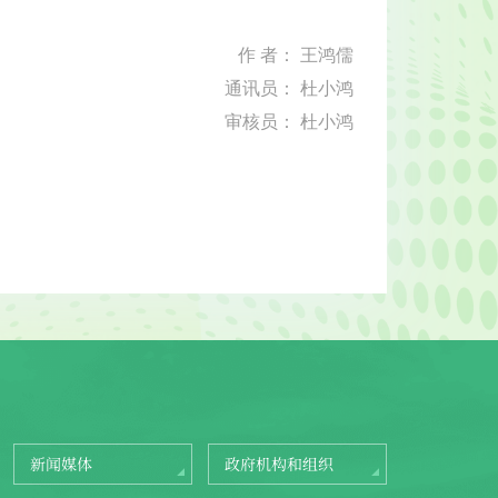
作 者： 王鸿儒
通讯员： 杜小鸿
审核员： 杜小鸿
新闻媒体
政府机构和组织