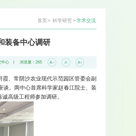
首页
>
科学研究
>
学术交流
和装备中心调研
究中心
浏览量：
265
明霞、常阴沙农业现代示范园区管委会副
座谈。两中心首席科学家赵春江院士、装
陈诚高级工程师参加调研。