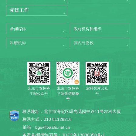
党建工作
新闻媒体
政府机构和组织
科研机构
国内外高校
北京市农林科
农科智库公众
北京市农林科
学院公众号
号
学院微信视频
号
联系地址：北京市海淀区曙光花园中路11号农科大厦
联系方式：010 81128216
邮箱：bgs@baafs.net.cn
备案号/经营许可号：京ICP备13038350号-1