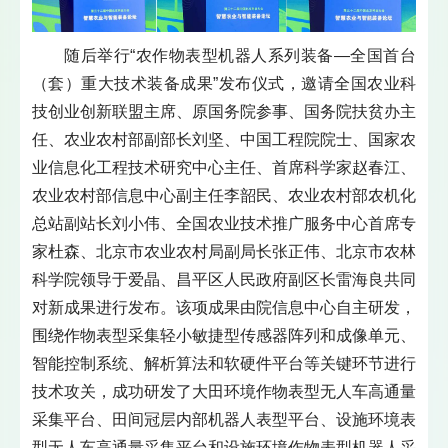
随后举行“农作物表型机器人系列装备—全国首台
（套）重大技术装备成果”发布仪式，邀请全国农业科
技创业创新联盟主席、原国务院参事、国务院扶贫办主
任、农业农村部副部长刘坚、中国工程院院士、国家农
业信息化工程技术研究中心主任、首席科学家赵春江、
农业农村部信息中心副主任李韶民、农业农村部农机化
总站副站长刘小伟、全国农业技术推广服务中心首席专
家杜森、北京市农业农村局副局长张正伟、北京市农林
科学院领导于爱晶、昌平区人民政府副区长雷海良共同
对新成果进行发布。该项成果由院信息中心自主研发，
围绕作物表型采集轻小敏捷型传感器阵列和成像单元、
智能控制系统、解析算法和软硬件平台等关键环节进行
技术攻关，成功研发了大田环境作物表型无人车高通量
采集平台、田间冠层内部机器人表型平台、设施环境表
型无人车高通量采集平台和设施环境作物表型机器人采