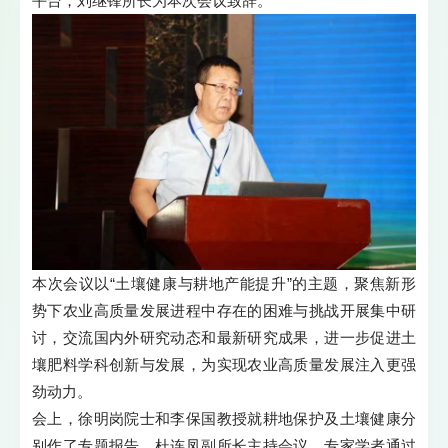
平台，刘继锋所长为本次会议致辞。
本次会议以“土壤健康与耕地产能提升”的主题，聚焦新形
势下农业高质量发展进程中存在的困难与挑战开展集中研
讨，交流国内外研究动态和最新研究成果，进一步促进土
壤肥料学科创新与发展，为实现农业高质量发展注入更强
劲动力。
会上，徐明岗院士和李保国教授就耕地保护及土壤健康分
别作了专题报告，杜连凤副所长主持会议。专家学者通过