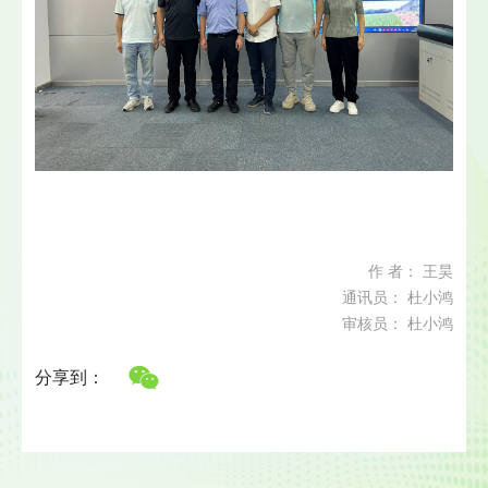
作 者： 王昊
通讯员： 杜小鸿
审核员： 杜小鸿
分享到：