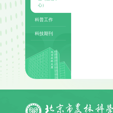
心）
科普工作
科技期刊