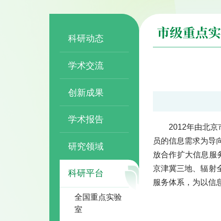
市级重点实
科研动态
学术交流
创新成果
学术报告
2012年由
员的信息需求为导
研究领域
放合作扩大信息服
京津冀三地、辐射全
科研平台
服务体系，为以信
全国重点实验
室