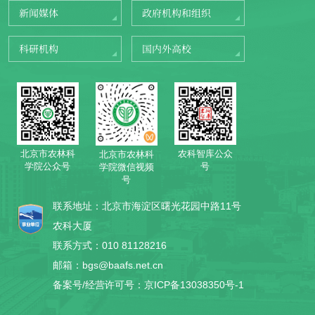
新闻媒体
政府机构和组织
科研机构
国内外高校
北京市农林科
农科智库公众
北京市农林科
学院公众号
号
学院微信视频
号
联系地址：北京市海淀区曙光花园中路11号
农科大厦
联系方式：010 81128216
邮箱：bgs@baafs.net.cn
备案号/经营许可号：京ICP备13038350号-1