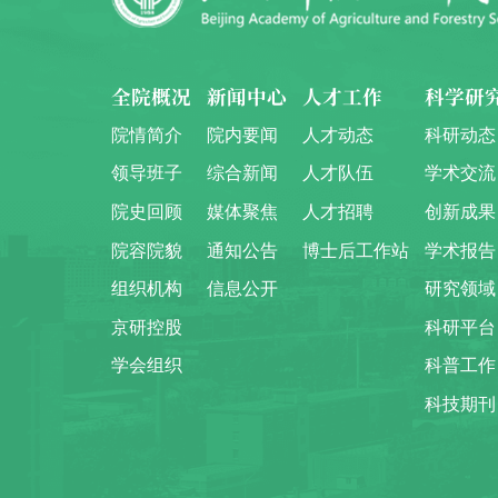
全院概况
新闻中心
人才工作
科学研
院情简介
院内要闻
人才动态
科研动态
领导班子
综合新闻
人才队伍
学术交流
院史回顾
媒体聚焦
人才招聘
创新成果
院容院貌
通知公告
博士后工作站
学术报告
组织机构
信息公开
研究领域
京研控股
科研平台
学会组织
科普工作
科技期刊