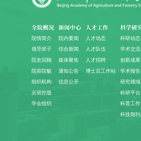
全院概况
新闻中心
人才工作
科学研
院情简介
院内要闻
人才动态
科研动态
领导班子
综合新闻
人才队伍
学术交流
院史回顾
媒体聚焦
人才招聘
创新成果
院容院貌
通知公告
博士后工作站
学术报告
组织机构
信息公开
研究领域
京研控股
科研平台
学会组织
科普工作
科技期刊