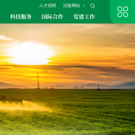
人才招聘
旧版网站
究
科技服务
国际合作
党建工作