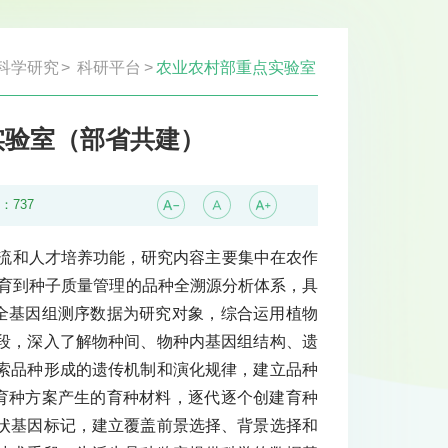
科学研究
>
科研平台
>
农业农村部重点实验室
实验室（部省共建）
量：
737
交流和人才培养功能，研究内容主要集中在农作
选育到种子质量管理的品种全溯源分析体系，具
全基因组测序数据为研究对象，综合运用植物
段，深入了解物种间、物种内基因组结构、遗
索品种形成的遗传机制和演化规律，建立品种
育种方案产生的育种材料，逐代逐个创建育种
状基因标记，建立覆盖前景选择、背景选择和