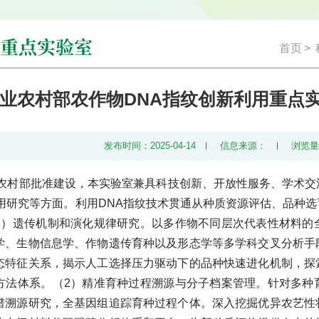
重点实验室
首页
>
业农村部农作物DNA指纹创新利用重点
发布时间：2025-04-14
信息来源：
浏览
农业农村部批准建设，本实验室兼具科技创新、开放性服务、学术
利用研究等方面。利用DNA指纹技术贯通从种质资源评估、品种
1）遗传机制和演化规律研究。以多作物不同层次代表性材料的
学、生物信息学、作物遗传育种以及形态学等多学科交叉分析手
态特征关系，揭示人工选择压力驱动下的品种快速进化机制，探
方法体系。（2）精准育种过程溯源与分子档案管理。针对多种
谱溯源研究，全基因组追踪育种过程个体。深入挖掘优异农艺性