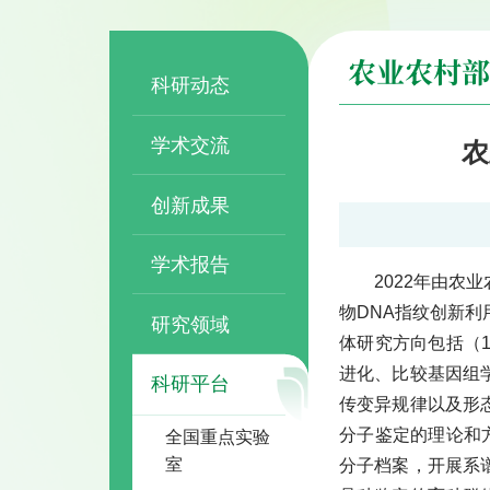
农业农村部
科研动态
学术交流
农
创新成果
学术报告
2022年由
物DNA指纹创新
研究领域
体研究方向包括（
进化、比较基因组
科研平台
传变异规律以及形
分子鉴定的理论和
全国重点实验
室
分子档案，开展系