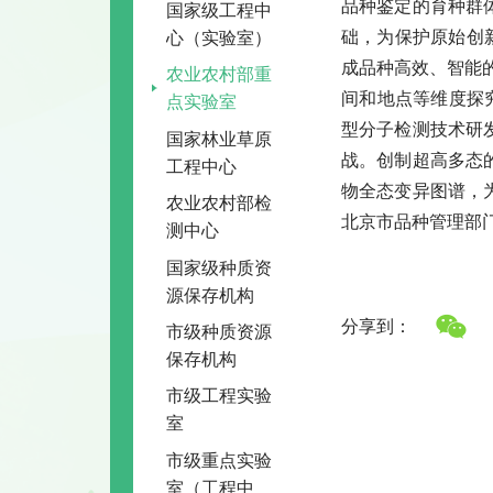
品种鉴定的育种群
国家级工程中
心（实验室）
础，为保护原始创
成品种高效、智能
农业农村部重
间和地点等维度探
点实验室
型分子检测技术研
国家林业草原
战。创制超高多态
工程中心
物全态变异图谱，
农业农村部检
北京市品种管理部
测中心
国家级种质资
源保存机构
分享到：
市级种质资源
保存机构
市级工程实验
室
市级重点实验
室（工程中