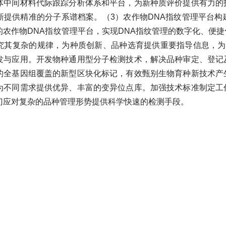
体中间材料代际跟踪分析体系和平台，为新种质评价提供有力的
新提供精准的分子系谱档案。（3）农作物DNA指纹管理平台
的农作物DNA指纹管理平台，实现DNA指纹管理的数字化、便
究其复杂的规律，为种质创新、品种选育提供重要指导信息，为
发与应用。开发物种通用型分子检测技术，解决品种审定、登记
的全基因组覆盖的新型区块化标记，有效甄别生物育种新技术产
为不同需求提供优异、丰富的变异位点库。加强技术标准制定工
门应对复杂的品种管理形势提供科学快速的检测手段。