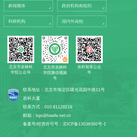
新闻媒体
政府机构和组织
科研机构
国内外高校
北京市农林科
农科智库公众
北京市农林科
学院公众号
号
学院微信视频
号
联系地址：北京市海淀区曙光花园中路11号
农科大厦
联系方式：010 81128216
邮箱：bgs@baafs.net.cn
备案号/经营许可号：京ICP备13038350号-1