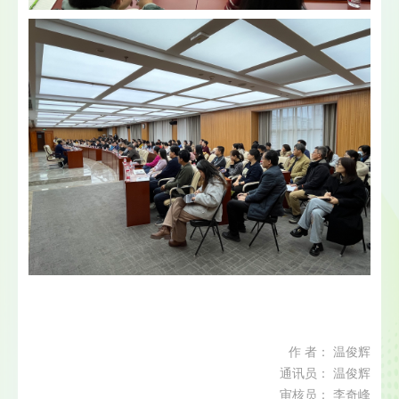
作 者： 温俊辉
通讯员： 温俊辉
审核员： 李奇峰