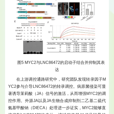
图5 MYC2与LNC86472的启动子结合并抑制其表
达
在上游调控通路研究中，研究团队发现转录因子M
YC2参与介导LNC86472的转录调控。病原菌侵染可显
著诱导茉莉酸（JA）信号的激活，从而增强MYC2的调
控作用。外源JA以及JA生物合成抑制剂二乙基二硫代
氨基甲酸钠（DIECA）处理进一步证实，MYC2能够直