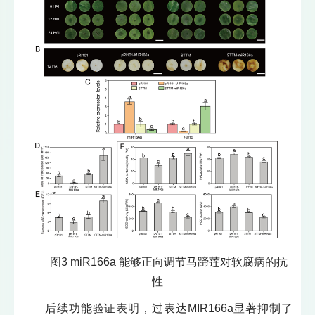
图3 miR166a 能够正向调节马蹄莲对软腐病的抗
性
后续功能验证表明，过表达MIR166a显著抑制了