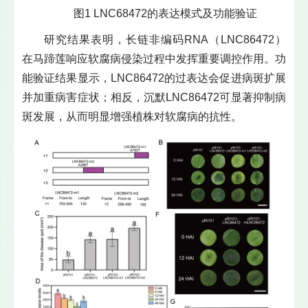
图1 LNC68472的表达模式及功能验证
研究结果表明，长链非编码RNA（LNC86472）
在马蹄莲响应软腐病侵染过程中发挥重要调控作用。功
能验证结果显示，LNC86472的过表达会促进病斑扩展
并加重病害症状；相反，沉默LNC86472可显著抑制病
斑发展，从而明显增强植株对软腐病的抗性。