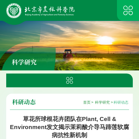
科学研究
科研动态
首页
>
科学研究
>
科研动态
草花所球根花卉团队在Plant, Cell &
Environment发文揭示茉莉酸介导马蹄莲软腐
病抗性新机制