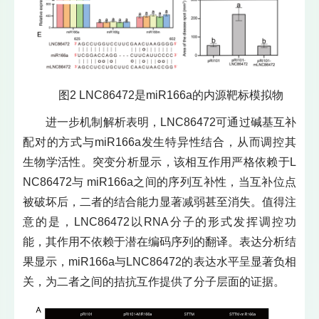
图2 LNC86472是miR166a的内源靶标模拟物
进一步机制解析表明，LNC86472可通过碱基互补
配对的方式与miR166a发生特异性结合，从而调控其
生物学活性。突变分析显示，该相互作用严格依赖于L
NC86472与 miR166a之间的序列互补性，当互补位点
被破坏后，二者的结合能力显著减弱甚至消失。值得注
意的是，LNC86472以RNA分子的形式发挥调控功
能，其作用不依赖于潜在编码序列的翻译。表达分析结
果显示，miR166a与LNC86472的表达水平呈显著负相
关，为二者之间的拮抗互作提供了分子层面的证据。