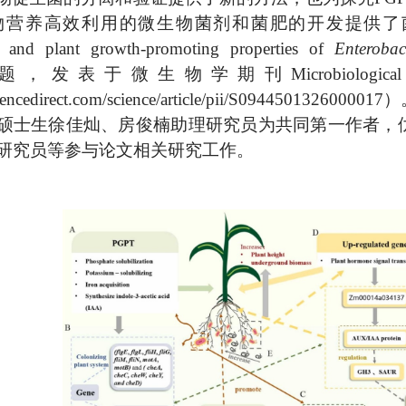
营养高效利用的微生物菌剂和菌肥的开发提供了菌株资源。
s and plant growth-promoting properties of
Enterobac
re”为题，发表于微生物学期刊Microbiologica
encedirect.com/science/article/pii/S0944501326000017
硕士生徐佳灿、房俊楠助理研究员为共同第一作者，
研究员等参与论文相关研究工作。