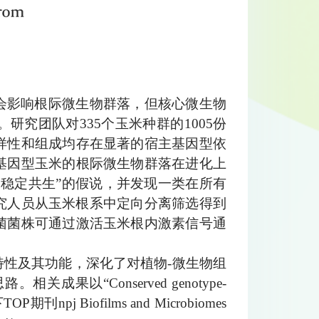
会影响根际微生物群落，但核心微生物
究团队对335个玉米种群的1005份
样性和组成均存在显著的宿主基因型依
基因型玉米的根际微生物群落在进化上
稳定共生”的假说，并发现一类在所有
究人员从玉米根系中定向分离筛选得到
菌菌株可通过激活玉米根内激素信号通
性及其功能，深化了对植物-微生物组
以“Conserved genotype-
下TOP期刊npj Biofilms and Microbiomes