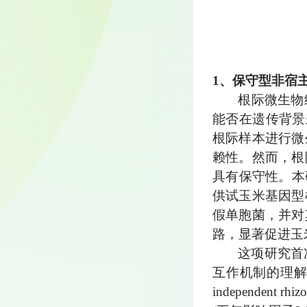
1、保守型非宿
根际微生物
能否在遗传背景
根际样本进行微
赖性。然而，根
具有保守性。本
供试玉米基因型
假单胞菌，并对
路，显著促进玉
这项研究首
互作机制的理解，
independent rh