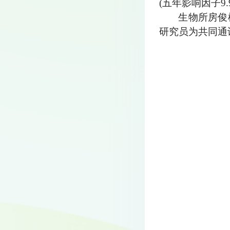
(五年影响因子9.9)。（h
生物所房俊
研究员为共同通