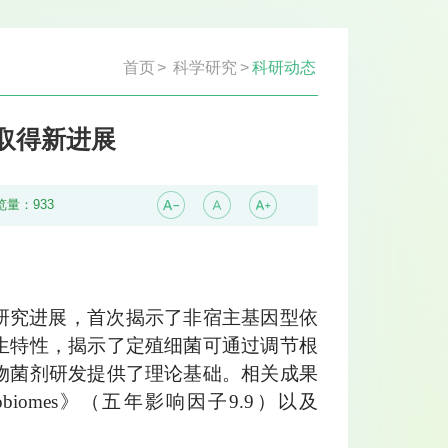
首页
>
科学研究
>
科研动态
取得新进展
览量：
933
研究进展，首次揭示了非宿主基因型依
生特性，揭示了定殖细菌可通过调节根
物菌剂研发提供了理论基础。相关成果
robiomes》（五年影响因子9.9）以及