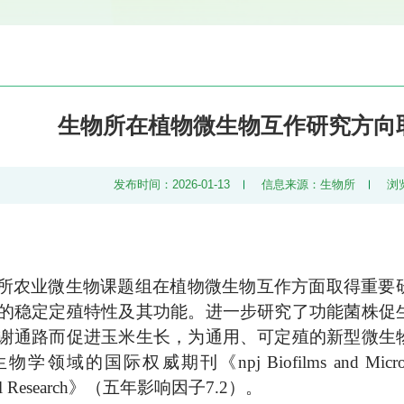
生物所在植物微生物互作研究方向
发布时间：2026-01-13
信息来源：生物所
浏
所农业微生物课题组在植物微生物互作方面取得重要
的稳定定殖特性及其功能。进一步研究了功能菌株促
谢通路而促进玉米生长，为通用、可定殖的新型微生
领域的国际权威期刊《npj Biofilms and Mic
ical Research》（五年影响因子7.2）。