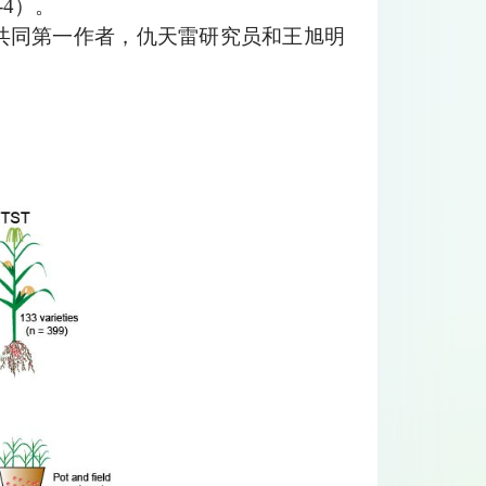
95-4）。
共同第一作者，仇天雷研究员和王旭明