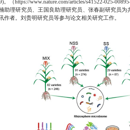
ttps://www.nature.com/articles/s41522-025-008
楠助理研究员、王国良助理研究员、张春副研究员为
讯作者。刘贵明研究员等参与论文相关研究工作。