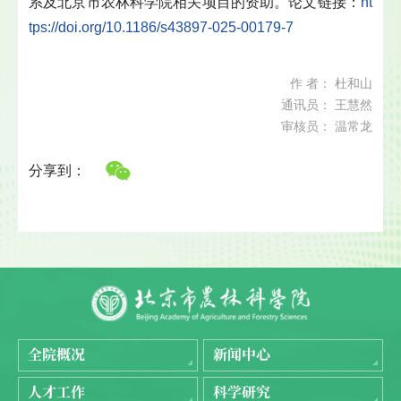
系及北京市农林科学院相关项目的资助。论文链接：
ht
tps://doi.org/10.1186/s43897-025-00179-7
作 者： 杜和山
通讯员： 王慧然
审核员： 温常龙
分享到：
全院概况
新闻中心
人才工作
科学研究