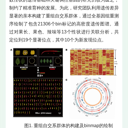
制约了精准育种的发展。为此，研究团队利用遗传差异
显著的亲本构建了重组自交系群体，通过全基因组重测
序绘制了包含21306个bin标记的高密度遗传图谱。通
过对果长、果色、辣味等13个性状进行关联分析，共
定位到19个显著位点，其中10个为新发现位点。
图1. 重组自交系群体的构建及binmap的绘制