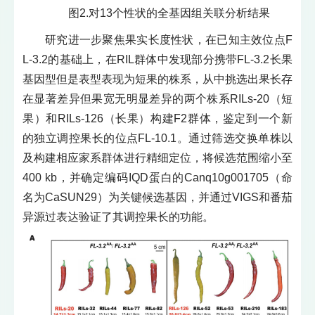
图2.对13个性状的全基因组关联分析结果
研究进一步聚焦果实长度性状，在已知主效位点F
L-3.2的基础上，在RIL群体中发现部分携带FL-3.2长果
基因型但是表型表现为短果的株系，从中挑选出果长存
在显著差异但果宽无明显差异的两个株系RILs-20（短
果）和RILs-126（长果）构建F2群体，鉴定到一个新
的独立调控果长的位点FL-10.1。通过筛选交换单株以
及构建相应家系群体进行精细定位，将候选范围缩小至
400 kb，并确定编码IQD蛋白的Canq10g001705（命
名为CaSUN29）为关键候选基因，并通过VIGS和番茄
异源过表达验证了其调控果长的功能。