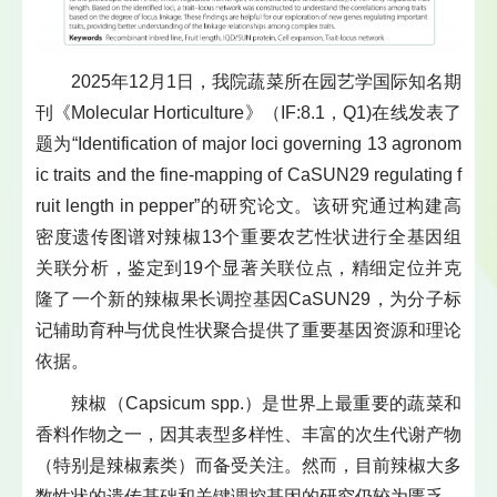
2025年12月1日，我院蔬菜所在园艺学国际知名期
刊《Molecular Horticulture》（IF:8.1，Q1)在线发表了
题为“Identification of major loci governing 13 agronom
ic traits and the fine-mapping of CaSUN29 regulating f
ruit length in pepper”的研究论文。该研究通过构建高
密度遗传图谱对辣椒13个重要农艺性状进行全基因组
关联分析，鉴定到19个显著关联位点，精细定位并克
隆了一个新的辣椒果长调控基因CaSUN29，为分子标
记辅助育种与优良性状聚合提供了重要基因资源和理论
依据。
辣椒（Capsicum spp.）是世界上最重要的蔬菜和
香料作物之一，因其表型多样性、丰富的次生代谢产物
（特别是辣椒素类）而备受关注。然而，目前辣椒大多
数性状的遗传基础和关键调控基因的研究仍较为匮乏，