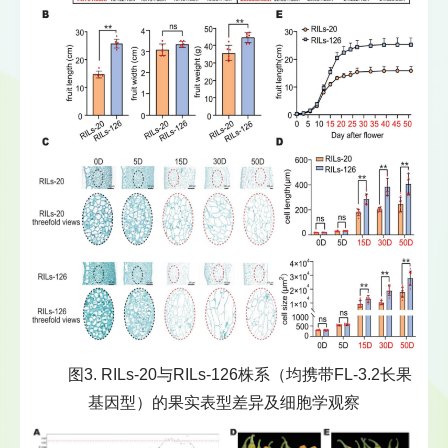
图3. RILs-20与RILs-126株系（均携带FL-3.2长果
基因型）的果实表型差异及细胞学观察