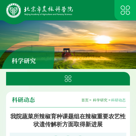
科学研究
科研动态
首页
>
科学研究
>
科研动态
我院蔬菜所辣椒育种课题组在辣椒重要农艺性
状遗传解析方面取得新进展