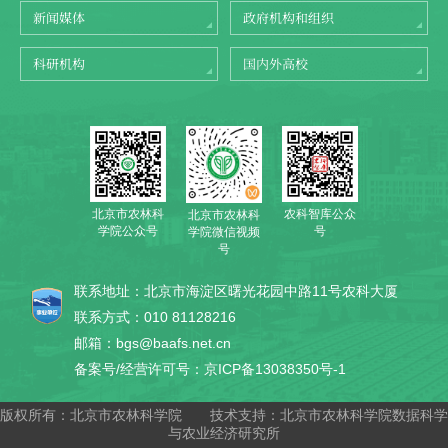
新闻媒体
政府机构和组织
科研机构
国内外高校
北京市农林科
农科智库公众
北京市农林科
学院公众号
号
学院微信视频
号
联系地址：北京市海淀区曙光花园中路11号农科大厦
联系方式：010 81128216
邮箱：bgs@baafs.net.cn
备案号/经营许可号：京ICP备13038350号-1
版权所有：北京市农林科学院
技术支持：北京市农林科学院数据科学
与农业经济研究所