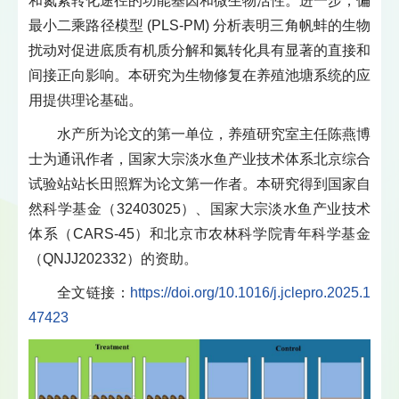
和氮素转化途径的功能基因和微生物活性。进一步，偏
最小二乘路径模型 (PLS-PM) 分析表明三角帆蚌的生物
扰动对促进底质有机质分解和氮转化具有显著的直接和
间接正向影响。本研究为生物修复在养殖池塘系统的应
用提供理论基础。
水产所为论文的第一单位，养殖研究室主任陈燕博
士为通讯作者，国家大宗淡水鱼产业技术体系北京综合
试验站站长田照辉为论文第一作者。本研究得到国家自
然科学基金（32403025）、国家大宗淡水鱼产业技术
体系（CARS-45）和北京市农林科学院青年科学基金
（QNJJ202332）的资助。
全文链接：
https://doi.org/10.1016/j.jclepro.2025.1
47423