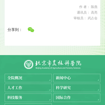
作 者： 陈燕
通讯员： 高亮
审核员： 武占会
分享到：
全院概况
新闻中心
人才工作
科学研究
科技服务
国际合作