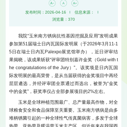
发布时间：2026-04-16
信息来源：
浏览量：
370
我院“玉米南方锈病抗性基因挖掘及应用”发明成果
参加第51届瑞士日内瓦国际发明展（于2026年3月11-1
5日在瑞士日内瓦Palexpo展览馆举办），近日评审结
果揭晓，该成果斩获“评审团特别嘉许金奖（Gold with t
he congratulations of the Jury）”。该奖项是日内瓦国
际发明展的最高荣誉，是从当届获得的金奖项目中再经
层层遴选，并经评审团全票通过而选出，被誉为“金奖
中的金奖”，获奖率仅占全部参展项目的2%左右。
玉米是全球种植范围最广、总产量最高作物，对全
球粮食安全和食品保障至关重要。玉米南方锈病是由多
堆柄锈菌引起的一种全球性气传真菌病害，多发于全球
热带、亚热带及暖温带玉米主产区，但近年来在我国西