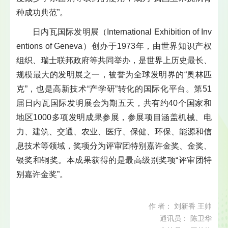
种成功典范”。
日内瓦国际发明展（International Exhibition of Inv
entions of Geneva）创办于1973年，由世界知识产权
组织、瑞士联邦政府等共同举办，是世界上历史最长、
规模最大的发明展之一，被誉为全球发明界的“奥林匹
克”，也是高新技术“产学研”转化的国际化平台。第51
届日内瓦国际发明展会为期五天，共有约40个国家和
地区1000多项发明成果参展，参展项目涵盖机械、电
力、建筑、交通、农业、医疗、保健、环保、能源和信
息技术等领域，奖项分为评审团特别嘉许金奖、金奖、
银奖和铜奖。本成果获得的是最高级别奖项“评审团特
别嘉许金奖”。
作 者： 刘新香 王帅
通讯员： 陈卫华