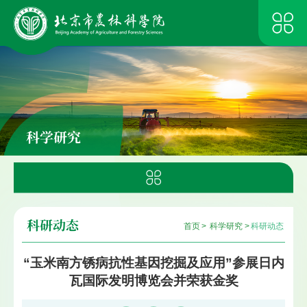
科学研究
科研动态
首页
>
科学研究
>
科研动态
“玉米南方锈病抗性基因挖掘及应用”参展日内
瓦国际发明博览会并荣获金奖