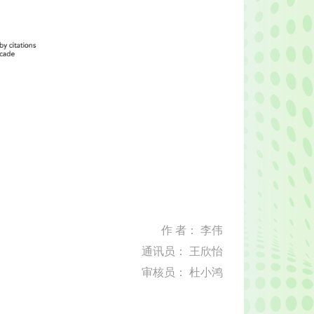
作 者： 李伟
通讯员： 王欣怡
审核员： 杜小鸿