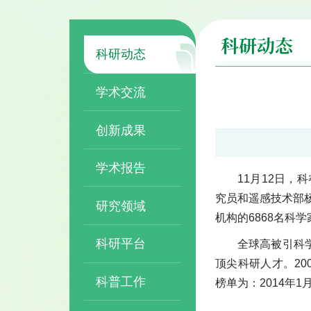
科研动态
科研动态
学术交流
创新成果
学术报告
11月12日，科
究员和遥感技术部杨
研究领域
机构的6868名科
科研平台
全球高被引科
顶尖科研人才。20
科普工作
榜单为：2014年