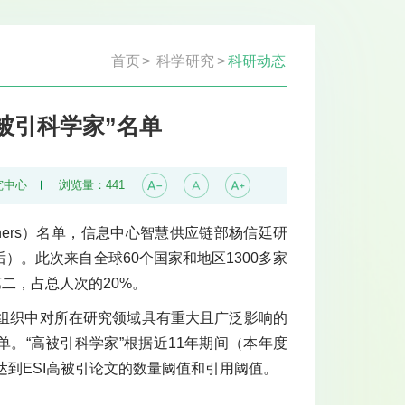
首页
>
科学研究
>
科研动态
被引科学家”名单
究中心
浏览量：
441
earchers）名单，信息中心智慧供应链部杨信廷研
。此次来自全球60个国家和地区1300多家
第二，占总人次的20%。
组织中对所在研究领域具有重大且广泛影响的
榜单。“高被引科学家”根据近11年期间（本年度
时达到ESI高被引论文的数量阈值和引用阈值。