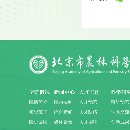
全院概况
新闻中心
人才工作
科学研
院情简介
院内要闻
人才动态
科研动态
领导班子
综合新闻
人才队伍
学术交流
院史回顾
媒体聚焦
人才招聘
创新成果