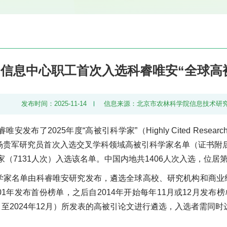
信息中心职工首次入选科睿唯安“全球高
发布时间：2025-11-14
信息来源：北京市农林科学院信息技术研
睿唯安发布了2025年度“高被引科学家”（Highly Cited Res
贵军研究员首次入选交叉学科领域高被引科学家名单（证书附后）
学家（7131人次）入选该名单。中国内地共1406人次入选，位居
学家名单由科睿唯安研究发布，遴选全球高校、研究机构和商业
01年发布首份榜单，之后自2014年开始每年11月或12月发布
1月至2024年12月）所发表的高被引论文进行遴选，入选者需同