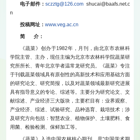
电子邮件：
sczztg@126.com
shucai@baafs.net.c
n
投稿网址：
www.veg.ac.cn
简 介：
《蔬菜》创办于1982年，月刊，由北京市农林科
学院主管、主办，现任主编为北京市农林科学院蔬菜研
究所所长、青年北京学者温常龙研究员。《蔬菜》专注
于刊载蔬菜领域具有原创性的高新技术和应用基础方面
的研究论文、研究简报，以及对蔬菜领域最新研究进展
具有指导意义的专论、综述等。主要分为研究论文、文
献综述、产业经济三大版块，主要栏目有：业界观察、
产业经济、综述、试验研究、品种选育、栽培技术；涉
及研究方向包括：智慧农业、植物保护、土壤肥料、食
用菌、检验检测、保鲜加工等。
《蔬菜》入选中国农林核心期刊，是“中国学术期