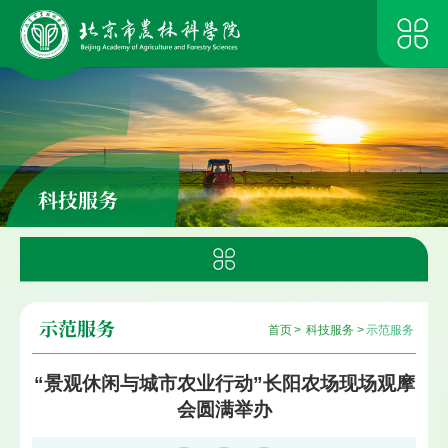
科技服务
示范服务
首页
>
科技服务
>
示范服务
“景观休闲与城市农业行动”长阳农场现场观摩
会圆满举办