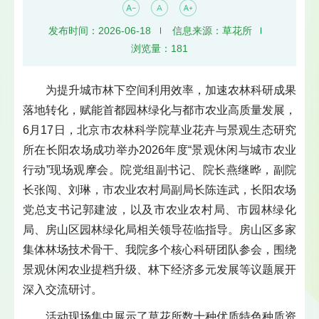
发布时间：2026-06-18
信息来源：草花所
浏览量：
181
为提升城市林下空间利用效率，加速农林科研成果
落地转化，赋能首都园林绿化与都市农业高质量发展，
6月17日，北京市农林科学院草业花卉与景观生态研究
所在长阳农场成功举办2026年度“景观休闲与城市农业
行动”现场观摩会。院党组副书记、院长燕继晔，副院
长张闯、刘琳，市农业农村局副局长陈连武，长阳农场
党总支书记郭建波，以及市农业农村局、市园林绿化
局、房山区园林绿化局相关领导莅临指导。房山区多家
集体林场技术骨干、我院多个核心科研团队参会，围绕
景观休闲农业提档升级、林下经济多元发展等议题展开
深入交流研讨。
活动现场集中展示了草花所数十种优质特色种质资