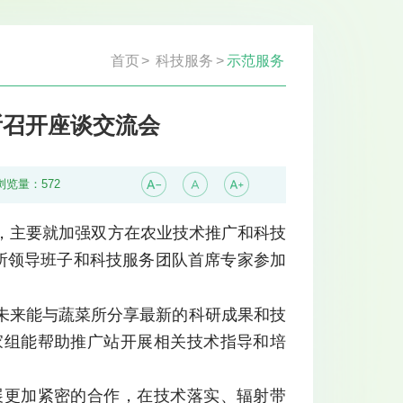
首页
>
科技服务
>
示范服务
所召开座谈交流会
浏览量：
572
，主要就加强双方在农业技术推广和科技
所领导班子和科技服务团队首席专家参加
未来能与蔬菜所分享最新的科研成果和技
家组能帮助推广站开展相关技术指导和培
展更加紧密的合作，在技术落实、辐射带