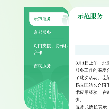
示范服务
示范服务
京郊服务
对口支援、协作和
合作
3月1日上午，
咨询服务
服务工作的深度
了此次活动。蔬
杨立国站长介绍
术应用经验，在
训。
温常龙所长表示