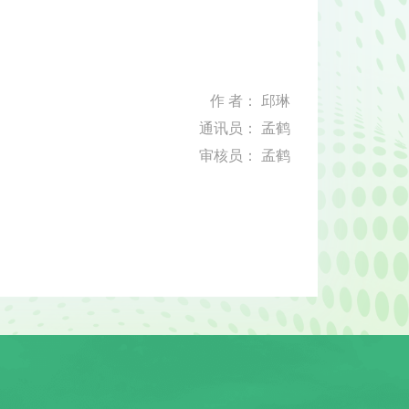
作 者： 邱琳
通讯员： 孟鹤
审核员： 孟鹤