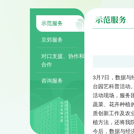
示范服务
示范服务
京郊服务
对口支援、协作和
合作
3月7日，数据
咨询服务
台园艺科普活动
活动现场，服务
蔬菜、花卉种植
质创新工作及农
植方法，还将我
今后，数据与经