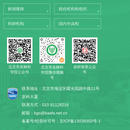
新闻媒体
政府机构和组织
科研机构
国内外高校
北京市农林科
农科智库公众
北京市农林科
学院公众号
号
学院微信视频
号
联系地址：北京市海淀区曙光花园中路11号
农科大厦
联系方式：010 81128216
邮箱：bgs@baafs.net.cn
备案号/经营许可号：京ICP备13038350号-1