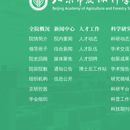
全院概况
新闻中心
人才工作
科学研
院情简介
院内要闻
人才动态
科研动态
领导班子
综合新闻
人才队伍
学术交流
院史回顾
媒体聚焦
人才招聘
创新成果
院容院貌
通知公告
博士后工作站
学术报告
组织机构
信息公开
研究领域
京研控股
科研平台
学会组织
科普工作
科技期刊