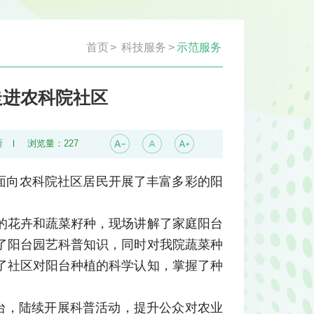
首页
>
科技服务
>
示范服务
走进农科院社区
所
浏览量：
227
，面向农科院社区居民开展了丰富多彩的阳
的花卉和蔬菜籽种，现场讲解了家庭阳台
了阳台园艺科普知识，同时对我院蔬菜种
了社区对阳台种植的科学认知，掌握了种
台，陆续开展科普活动，提升公众对农业