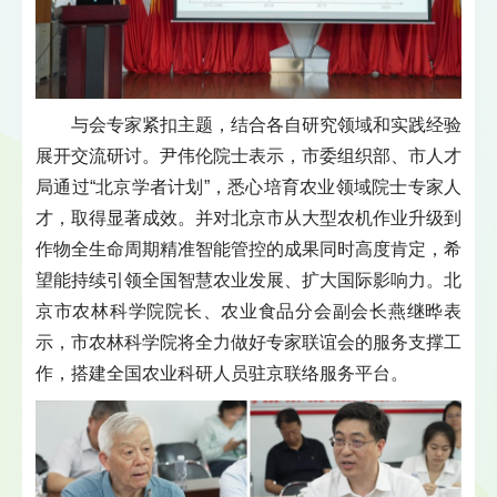
与会专家紧扣主题，结合各自研究领域和实践经验
展开交流研讨。尹伟伦院士表示，市委组织部、市人才
局通过“北京学者计划”，悉心培育农业领域院士专家人
才，取得显著成效。并对北京市从大型农机作业升级到
作物全生命周期精准智能管控的成果同时高度肯定，希
望能持续引领全国智慧农业发展、扩大国际影响力。北
京市农林科学院院长、农业食品分会副会长燕继晔表
示，市农林科学院将全力做好专家联谊会的服务支撑工
作，搭建全国农业科研人员驻京联络服务平台。