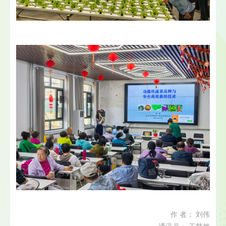
作 者： 刘伟