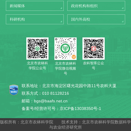
新闻媒体
政府机构和组织
科研机构
国内外高校
北京市农林科
农科智库公众
北京市农林科
学院公众号
号
学院微信视频
号
联系地址：北京市海淀区曙光花园中路11号农科大厦
联系方式：010 81128216
邮箱：bgs@baafs.net.cn
备案号/经营许可号：京ICP备13038350号-1
版权所有：北京市农林科学院
技术支持：北京市农林科学院数据科学
与农业经济研究所