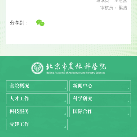
通讯员： 王慧然
审核员： 梁浩
分享到：
全院概况
新闻中心
人才工作
科学研究
科技服务
国际合作
党建工作