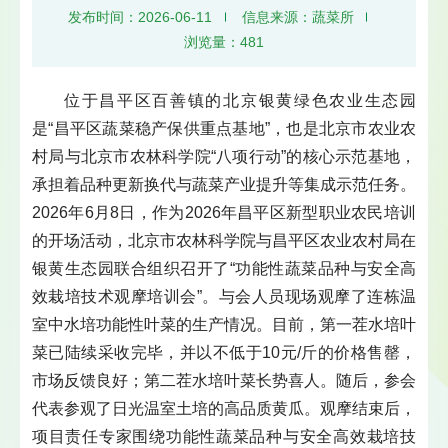
发布时间：2026-06-11
信息来源：蔬菜所
浏览量：
481
位于昌平区百善镇的北京银黄绿色农业生态园
是“昌平区蔬菜稳产保供重点基地”，也是北京市农业农
村局与北京市农林科学院“八项行动”的核心示范基地，
承担着品种更新换代与蔬菜产业提升等集成示范任务。
2026年6月8日，作为2026年昌平区新型职业农民培训
的开场活动，北京市农林科学院与昌平区农业农村局在
银黄生态园联合组织召开了“功能性蔬菜品种与安全高
效栽培技术观摩培训会”。与会人员现场观摩了连栋温
室中水培功能性叶菜的生产情况。目前，第一茬水培叶
菜已陆续采收完毕，并以不低于10元/斤的价格售罄，
市场反馈良好；第二茬水培叶菜长势喜人。随后，参会
代表参观了日光温室土培的高品质黄瓜。观摩结束后，
项目责任专家围绕功能性蔬菜品种与安全高效栽培技