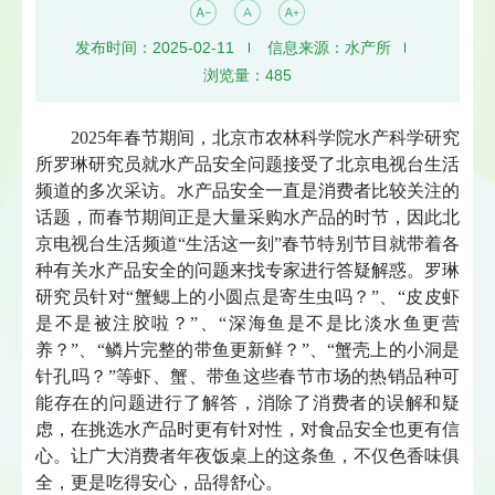
发布时间：2025-02-11
信息来源：水产所
浏览量：
485
2
025
年春节期间，北京市农林科学院水产科学研究
所罗琳研究员就水产品安全问题接受了北京电视台生活
频道的多次采访。水产品安全一直是消费者比较关注的
话题，而春节期间正是大量采购水产品的时节，因此北
京电视台生活频道
“生活这一刻”春节特别节目就带着各
种有关水产品安全的问题来找专家进行答疑解惑。罗琳
研究员针对“蟹鳃上的小圆点是寄生虫吗？”、“皮皮虾
是不是被注胶啦？”、“深海鱼是不是比淡水鱼更营
养？”、“鳞片完整的带鱼更新鲜？”、“蟹壳上的小洞是
针孔吗？”等虾、蟹、带鱼这些春节市场的热销品种可
能存在的问题进行了解答，消除了消费者的误解和疑
虑，在挑选水产品时更有针对性，对食品安全也更有信
心。让广大消费者年夜饭桌上的这条鱼，不仅色香味俱
全，更是吃得安心，品得舒心。