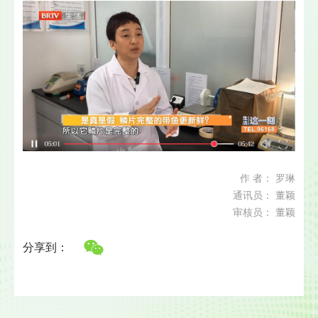
作 者： 罗琳
通讯员： 董颖
审核员： 董颖
分享到：