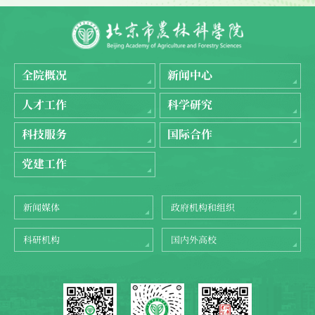
全院概况
新闻中心
人才工作
科学研究
科技服务
国际合作
党建工作
新闻媒体
政府机构和组织
科研机构
国内外高校