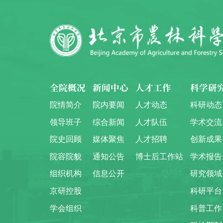
全院概况
新闻中心
人才工作
科学研
院情简介
院内要闻
人才动态
科研动态
领导班子
综合新闻
人才队伍
学术交流
院史回顾
媒体聚焦
人才招聘
创新成果
院容院貌
通知公告
博士后工作站
学术报告
组织机构
信息公开
研究领域
京研控股
科研平台
学会组织
科普工作