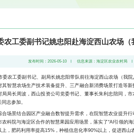
委农工委副书记姚忠阳赴海淀西山农场（
发布时间：2026-05-10
信息来源：海淀区农业农村局
京市委农工委副书记、副局长姚忠阳带队前往海淀西山农场（我
对其智慧农场生产技术装备提升、三产融合新消费场景打造等新
村局局长周波，西山投资公司党委书记、董事长朱利忠陪同，市
关同志参加。
综合场景结合园区产业融合数智提升需求，在院智慧农业提升行
农科院与海淀区合作的智慧果园应用场景，落实了“AI引领的海
以上，肥药利用率提高15%，种植信息化率90%以上，促进西