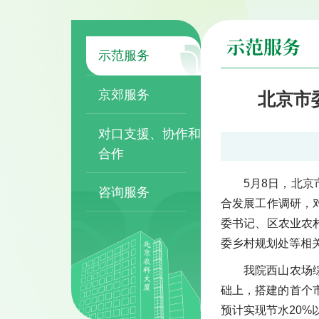
示范服务
示范服务
京郊服务
北京市
对口支援、协作和
合作
5月8日，北
咨询服务
合发展工作调研，
委书记、区农业农
委乡村规划处等相
我院西山农场
础上，搭建的首个市
预计实现节水20%