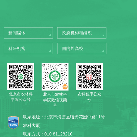
新闻媒体
政府机构和组织
科研机构
国内外高校
北京市农林科
农科智库公众
北京市农林科
学院公众号
号
学院微信视频
号
联系地址：北京市海淀区曙光花园中路11号
农科大厦
联系方式：010 81128216