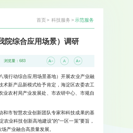
首页
>
科技服务
>
示范服务
我院综合应用场景）调研
浏览量：
683
院八项行动综合应用场景基地）开展农业产业融
技术新产品新模式给予肯定，海淀区农委农工
农业农村局产业发展处、市农研中心、市规自
动和市智慧农业创新团队专家和科技成果的基
淀农业科技创新高地建设”的“一区一策”要旨，
山农场产业融合高质量发展。