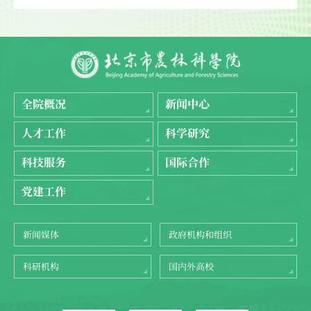
全院概况
新闻中心
人才工作
科学研究
科技服务
国际合作
党建工作
新闻媒体
政府机构和组织
科研机构
国内外高校