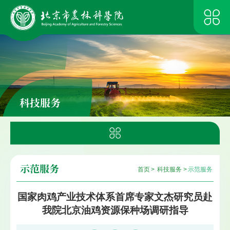
科技服务
示范服务
首页
>
科技服务
>
示范服务
国家肉鸡产业技术体系首席专家文杰研究员赴
我院北京油鸡资源保种场调研指导