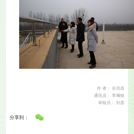
作 者： 谷洪昌
通讯员： 李珮铱
审核员： 刘彦
分享到：