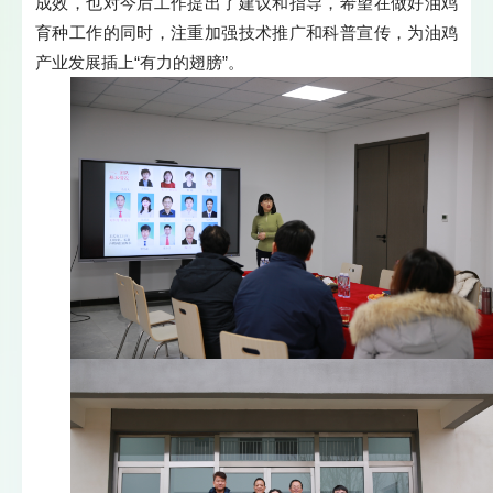
成效，也对今后工作提出了建议和指导，希望在做好油鸡
育种工作的同时，注重加强技术推广和科普宣传，为油鸡
产业发展插上“有力的翅膀”。