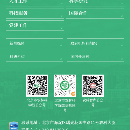
人才工作
科学研究
科技服务
国际合作
党建工作
新闻媒体
政府机构和组织
科研机构
国内外高校
北京市农林科
农科智库公众
北京市农林科
学院公众号
号
学院微信视频
号
联系地址：北京市海淀区曙光花园中路11号农科大厦
联系方式：010 81128216