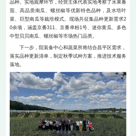
品种。实地观摩环节，经营主体代表实地考察了水果番
茄、高品质南瓜、螺丝椒等优新特色品种，及水培叶
菜、巨型南瓜等栽培模式。现场共征集品种更新需求2
0余项，涵盖京番311、京番串粉1号、迷你黄瓜、多色
中型贝贝南瓜、螺丝椒等市场热门品类。
下一步，院装备中心和蔬菜所将结合昌平区需求，
落实品种更新清单，制定秋季试种方案，推进技术服务
落地。